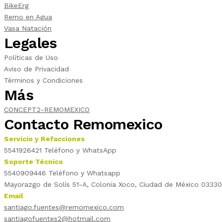
BikeErg
Remo en Agua
Vasa Natación
Legales
Políticas de Uso
Aviso de Privacidad
Términos y Condiciones
Más
CONCEPT2-REMOMEXICO
Contacto Remomexico
Servicio y Refacciones
5541926421 Teléfono y WhatsApp
Soporte Técnico
5540909446 Teléfono y Whatsapp
Mayorazgo de Solís 51-A, Colonia Xoco, Ciudad de México 03330
Email
santiago.fuentes@remomexico.com
santiagofuentes2@hotmail.com