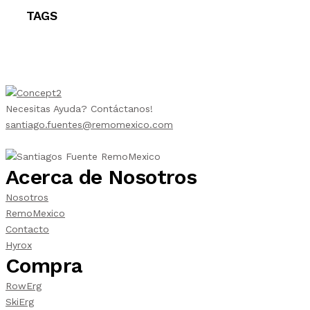
TAGS
Necesitas Ayuda? Contáctanos!
santiago.fuentes@remomexico.com
Acerca de Nosotros
Nosotros
RemoMexico
Contacto
Hyrox
Compra
RowErg
SkiErg