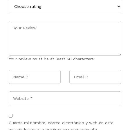
Your review must be at least 50 characters.
Name
*
Email
*
Website
Guarda mi nombre, correo electrónico y web en este
navegador para la próxima vez que comente.