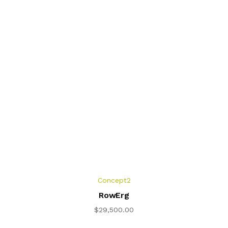
Concept2
RowErg
$
29,500.00