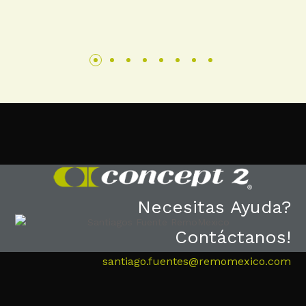
Necesitas Ayuda?
Contáctanos!
santiago.fuentes@remomexico.com