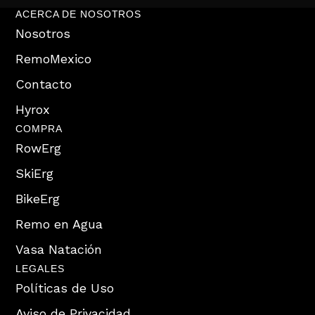
ACERCA DE NOSOTROS
Nosotros
RemoMexico
Contacto
Hyrox
COMPRA
RowErg
SkiErg
BikeErg
Remo en Agua
Vasa Natación
LEGALES
Políticas de Uso
Aviso de Privacidad