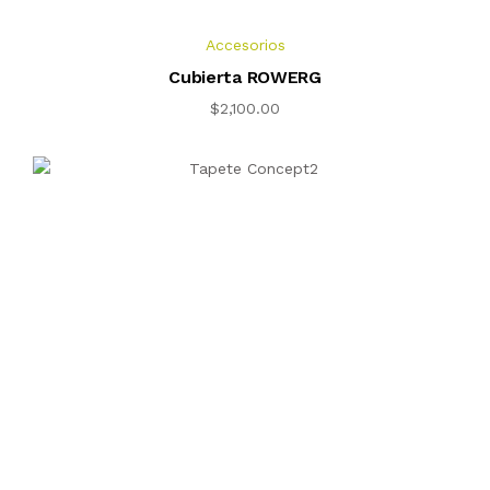
Accesorios
Cubierta ROWERG
$
2,100.00