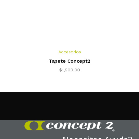
Accesorios
Tapete Concept2
$
1,900.00