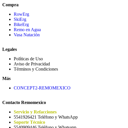
Compra
RowErg
SkiErg
BikeErg
Remo en Agua
Vasa Natación
Legales
Políticas de Uso
Aviso de Privacidad
Términos y Condiciones
Más
CONCEPT2-REMOMEXICO
Contacto Remomexico
Servicio y Refacciones
5541926421 Teléfono y WhatsApp
Soporte Técnico
5540909446 Teléfono y Whatsapp