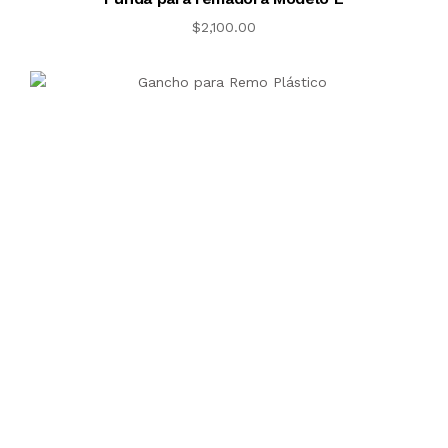
$
2,100.00