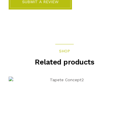
SUBMIT A REVIEW
SHOP
Related products