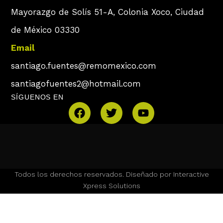
Mayorazgo de Solís 51-A, Colonia Xoco, Ciudad
de México 03330
Email
santiago.fuentes@remomexico.com
santiagofuentes2@hotmail.com
SÍGUENOS EN
Todos los derechos reservados. Diseñado por Interactive
Xpress Solutions