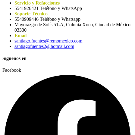
Servicio y Refacciones
5541926421 Teléfono y WhatsApp
Soporte Técnico
5540909446 Teléfono y Whatsapp
Mayorazgo de Solís 51-A, Colonia Xoco, Ciudad de México
03330
Email
santiago.fuentes@remomexico.com
santiagofuentes2@hotmail.com
Síguenos en
Facebook