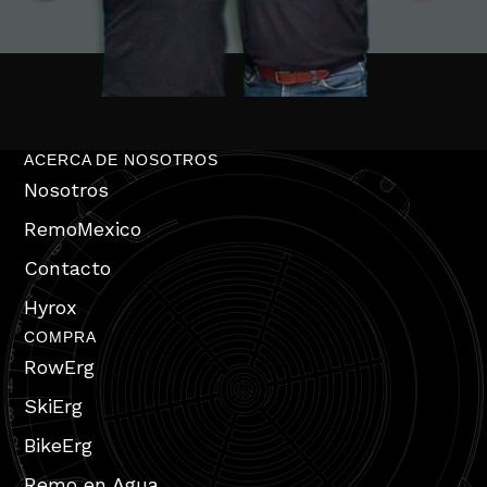
ACERCA DE NOSOTROS
Nosotros
RemoMexico
Contacto
Hyrox
COMPRA
RowErg
SkiErg
BikeErg
Remo en Agua