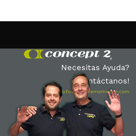
Necesitas Ayuda?
Contáctanos!
santiago.fuentes@remomexico.com