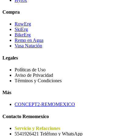
Hyrox
Compra
RowErg
SkiErg
BikeErg
Remo en Agua
Vasa Natación
Legales
Políticas de Uso
Aviso de Privacidad
Términos y Condiciones
Más
CONCEPT2-REMOMEXICO
Contacto Remomexico
Servicio y Refacciones
5541926421 Teléfono y WhatsApp